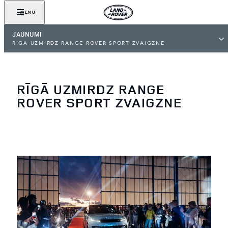
MENU
JAUNUMI
RĪGĀ UZMIRDZ RANGE ROVER SPORT ZVAIGZNE
RĪGĀ UZMIRDZ RANGE
ROVER SPORT ZVAIGZNE