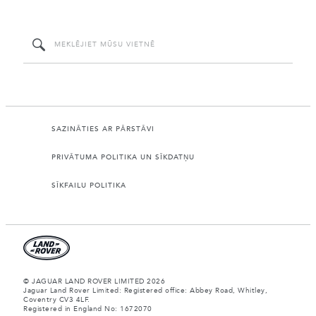
SAZINĀTIES AR PĀRSTĀVI
PRIVĀTUMA POLITIKA UN SĪKDATŅU
SĪKFAILU POLITIKA
© JAGUAR LAND ROVER LIMITED 2026
Jaguar Land Rover Limited: Registered office: Abbey Road, Whitley,
Coventry CV3 4LF.
Registered in England No: 1672070