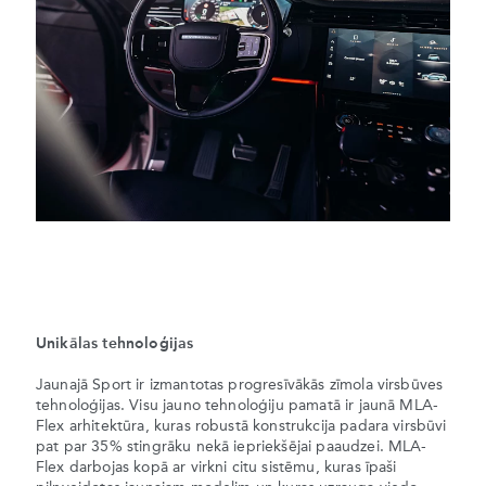
Unikālas tehnoloģijas
Jaunajā Sport ir izmantotas progresīvākās zīmola virsbūves
tehnoloģijas. Visu jauno tehnoloģiju pamatā ir jaunā MLA-
Flex arhitektūra, kuras robustā konstrukcija padara virsbūvi
pat par 35% stingrāku nekā iepriekšējai paaudzei. MLA-
Flex darbojas kopā ar virkni citu sistēmu, kuras īpaši