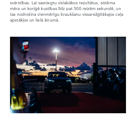
svārstības. Lai sasniegtu vislabākos rezultātus, sistēma
mēra un koriģē kustības līdz pat 500 reizēm sekundē, un
tas nodrošina vienmērīgu braukšanu vissarežģītākajos ceļa
apstākļos un lielā ātrumā.