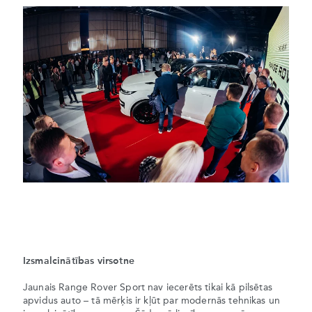
Izsmalcinātības virsotne
Jaunais Range Rover Sport nav iecerēts tikai kā pilsētas
apvidus auto – tā mērķis ir kļūt par modernās tehnikas un