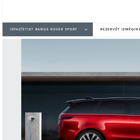
IEPAZĪSTIET RANGE ROVER SPORT
REZERVĒT IZMĒĢIN