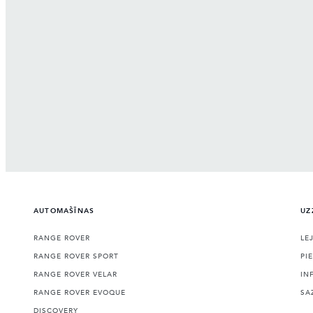
AUTOMAŠĪNAS
UZ
RANGE ROVER
LE
RANGE ROVER SPORT
PI
RANGE ROVER VELAR
IN
RANGE ROVER EVOQUE
SA
DISCOVERY