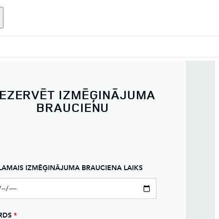
EZERVĒT IZMĒĢINĀJUMA
BRAUCIENU
LAMAIS IZMĒĢINĀJUMA BRAUCIENA LAIKS
RDS
*