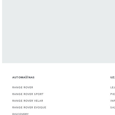
AUTOMAŠĪNAS
UZ
RANGE ROVER
LE
RANGE ROVER SPORT
PI
RANGE ROVER VELAR
IN
RANGE ROVER EVOQUE
SA
DISCOVERY