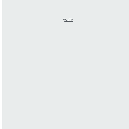
*
WLTP