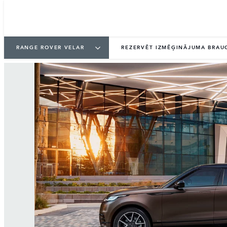
RANGE ROVER VELAR
REZERVĒT IZMĒĢINĀJUMA BRAU