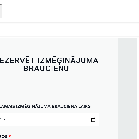
EZERVĒT IZMĒĢINĀJUMA
BRAUCIENU
LAMAIS IZMĒĢINĀJUMA BRAUCIENA LAIKS
RDS
*