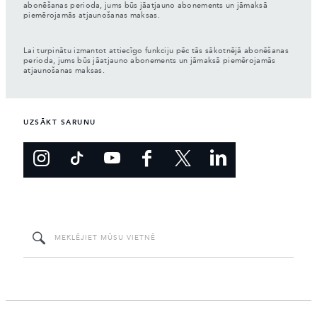
abonēšanas perioda, jums būs jāatjauno abonements un jāmaksā
piemērojamās atjaunošanas maksas.
Lai turpinātu izmantot attiecīgo funkciju pēc tās sākotnējā abonēšanas
perioda, jums būs jāatjauno abonements un jāmaksā piemērojamās
atjaunošanas maksas.
UZSĀKT SARUNU