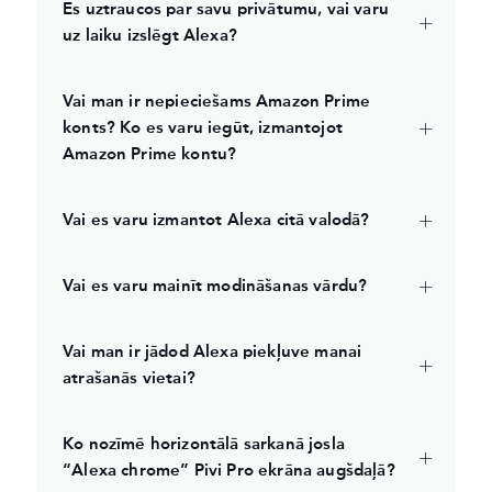
Es uztraucos par savu privātumu, vai varu
uz laiku izslēgt Alexa?
Vai man ir nepieciešams Amazon Prime
konts? Ko es varu iegūt, izmantojot
Amazon Prime kontu?
Vai es varu izmantot Alexa citā valodā?
Vai es varu mainīt modināšanas vārdu?
Vai man ir jādod Alexa piekļuve manai
atrašanās vietai?
Ko nozīmē horizontālā sarkanā josla
“Alexa chrome” Pivi Pro ekrāna augšdaļā?