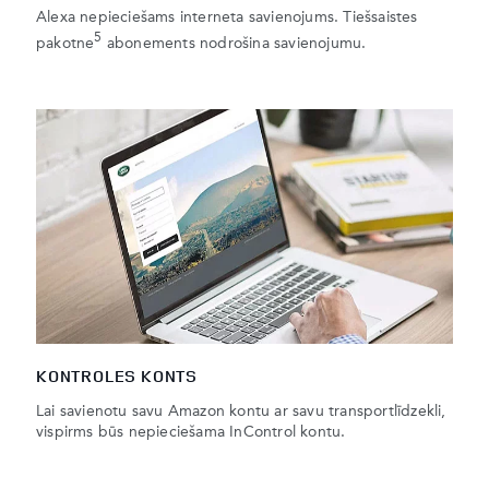
Alexa nepieciešams interneta savienojums. Tiešsaistes
5
pakotne
abonements nodrošina savienojumu.
KONTROLES KONTS
Lai savienotu savu Amazon kontu ar savu transportlīdzekli,
vispirms būs nepieciešama InControl kontu.