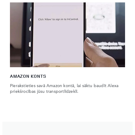
AMAZON KONTS
Pierakstieties savā Amazon kontā, lai sāktu baudīt Alexa
priekšrocības jūsu transportlīdzeklī.