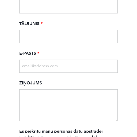
TĀLRUNIS
*
E-PASTS
*
ZIŅOJUMS
Es piekrītu manu personas datu apstrādei