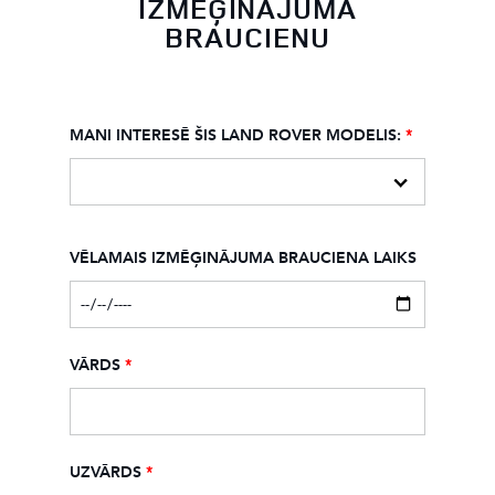
IZMĒĢINĀJUMA
BRAUCIENU
MANI INTERESĒ ŠIS LAND ROVER MODELIS:
*
VĒLAMAIS IZMĒĢINĀJUMA BRAUCIENA LAIKS
VĀRDS
*
UZVĀRDS
*