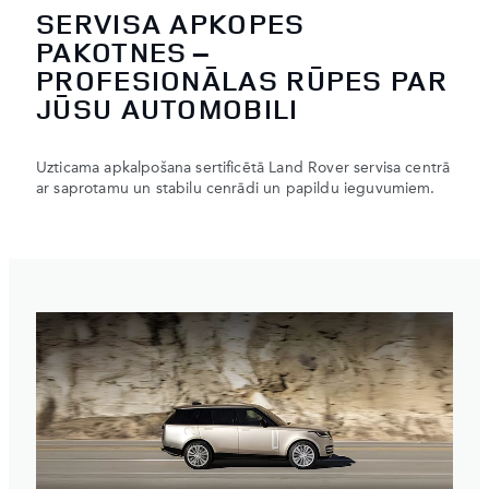
SERVISA APKOPES
PAKOTNES –
PROFESIONĀLAS RŪPES PAR
JŪSU AUTOMOBILI
Uzticama apkalpošana sertificētā Land Rover servisa centrā
ar saprotamu un stabilu cenrādi un papildu ieguvumiem.