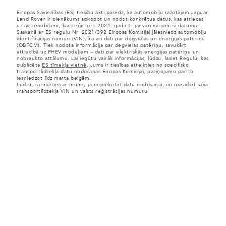
Eiropas Savienības (ES) tiesību akti paredz, ka automobiļu ražotājam Jaguar
Land Rover ir pienākums apkopot un nodot konkrētus datus, kas attiecas
uz automobiļiem, kas reģistrēti 2021. gada 1. janvārī vai pēc šī datuma.
Saskaņā ar ES regulu Nr. 2021/392 Eiropas Komisijai jāiesniedz automobiļu
identifikācijas numuri (VIN), kā arī dati par degvielas un enerģijas patēriņu
(OBFCM). Tiek nodota informācija par degvielas patēriņu, savukārt
attiecībā uz PHEV modeļiem – dati par elektriskās enerģijas patēriņu un
nobraukto attālumu. Lai iegūtu vairāk informācijas, lūdzu, lasiet Regulu, kas
publicēta
ES tīmekļa vietnē
. Jums ir tiesības atteikties no specifisko
transportlīdzekļa datu nodošanas Eiropas Komisijai, paziņojumu par to
iesniedzot līdz marta beigām.
Lūdzu,
sazinieties ar mums
, ja nepiekrītat datu nodošanai, un norādiet sava
transportlīdzekļa VIN un valsts reģistrācijas numuru.