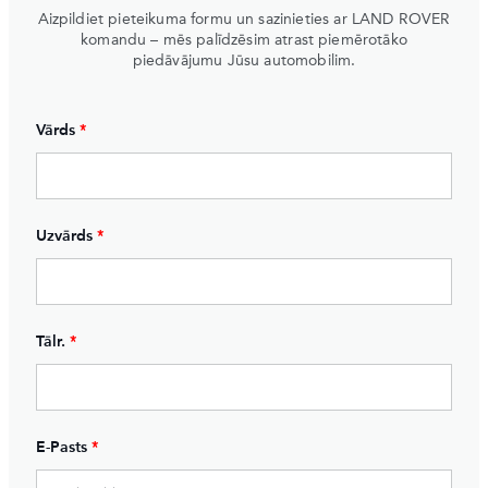
Aizpildiet pieteikuma formu un sazinieties ar LAND ROVER
komandu – mēs palīdzēsim atrast piemērotāko
piedāvājumu Jūsu automobilim.
Vārds
*
Uzvārds
*
Tālr.
*
E-Pasts
*