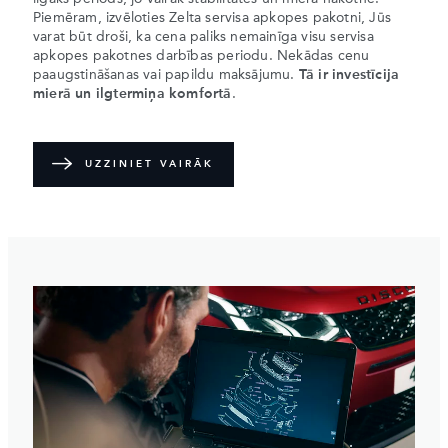
Piemēram, izvēloties Zelta servisa apkopes pakotni, Jūs
varat būt droši, ka cena paliks nemainīga visu servisa
apkopes pakotnes darbības periodu. Nekādas cenu
paaugstināšanas vai papildu maksājumu.
Tā ir investīcija
mierā un ilgtermiņa komfortā
.
UZZINIET VAIRĀK