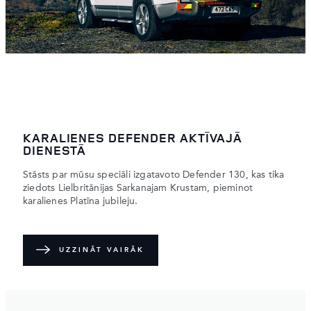
KARALIENES DEFENDER AKTĪVAJĀ
DIENESTĀ
Stāsts par mūsu speciāli izgatavoto Defender 130, kas tika
ziedots Lielbritānijas Sarkanajam Krustam, pieminot
karalienes Platīna jubileju.
UZZINĀT VAIRĀK