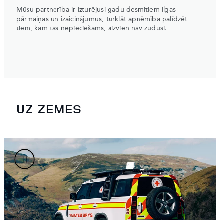
Mūsu partnerība ir izturējusi gadu desmitiem ilgas
pārmaiņas un izaicinājumus, turklāt apņēmība palīdzēt
tiem, kam tas nepieciešams, aizvien nav zudusi.
UZ ZEMES