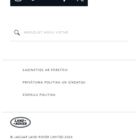
SAZINĀTIES AR PĀRSTĀVI
PRIVĀTUMA POLITIKA UN SĪKDATŅU
SĪKFAILU POLITIKA
© JAGUAR LAND ROVER LIMITED 2026