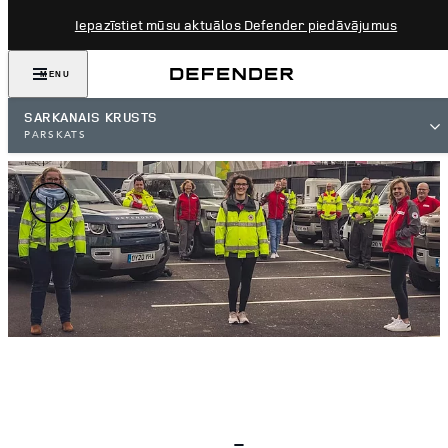
Iepazīstiet mūsu aktuālos Defender piedāvājumus
MENU
SARKANAIS KRUSTS
PĀRSKATS