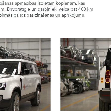
lābšanas apmācības izolētām kopienām, kas
em. Brīvprātīgie un darbinieki veica pat 400 km
 pirmās palīdzības zināšanas un aprīkojumu.