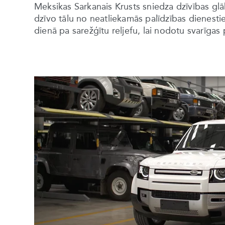
Meksikas Sarkanais Krusts sniedza dzīvības g
dzīvo tālu no neatliekamās palīdzības dienesti
dienā pa sarežģītu reljefu, lai nodotu svarīgas