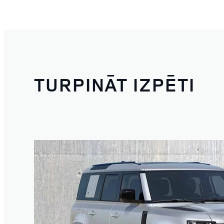
TURPINĀT IZPĒTI