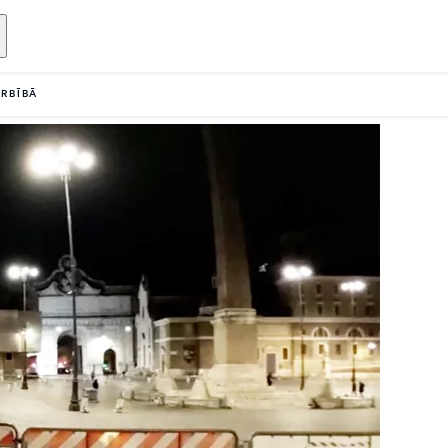
ARBĪBĀ