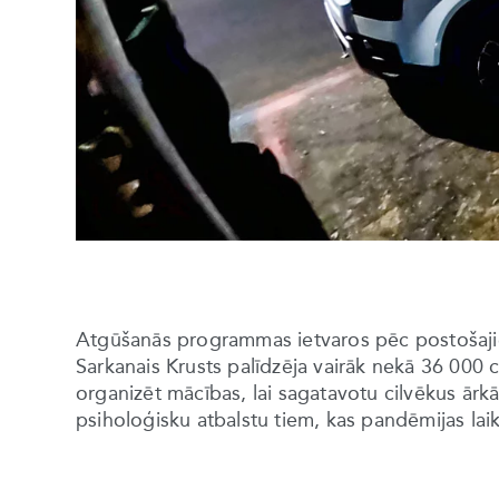
Atgūšanās programmas ietvaros pēc postošaji
Sarkanais Krusts palīdzēja vairāk nekā 36 000 
organizēt mācības, lai sagatavotu cilvēkus ārkā
psiholoģisku atbalstu tiem, kas pandēmijas laik