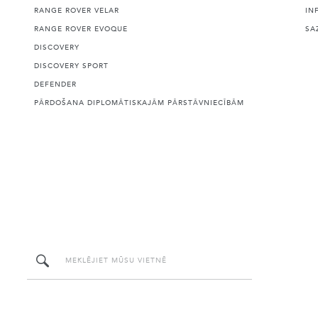
RANGE ROVER VELAR
IN
RANGE ROVER EVOQUE
SA
DISCOVERY
DISCOVERY SPORT
DEFENDER
PĀRDOŠANA DIPLOMĀTISKAJĀM PĀRSTĀVNIECĪBĀM