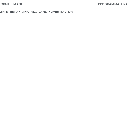
FORMĒT MANI
PROGRAMMATŪRAS
ZINIETIES AR OFICIĀLO LAND ROVER BALTIJĀ