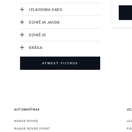
IZLAIDUMA GADS
DZINĒJA JAUDA
DZINĒJS
KRĀSA
ATMEST FILTRUS
AUTOMAŠĪNAS
UZ
RANGE ROVER
LE
RANGE ROVER SPORT
PI