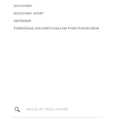
DISCOVERY
DISCOVERY SPORT
DEFENDER
PĀRDOŠANA DIPLOMĀTISKAJĀM PĀRSTĀVNIECĪBĀM