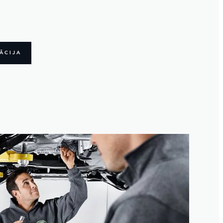
ĀCIJA