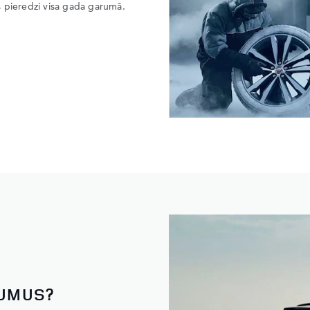
s pieredzi visa gada garumā.
JUMUS?