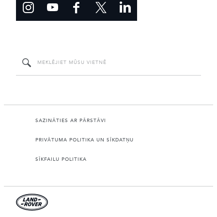
SAZINĀTIES AR PĀRSTĀVI
PRIVĀTUMA POLITIKA UN SĪKDATŅU
SĪKFAILU POLITIKA