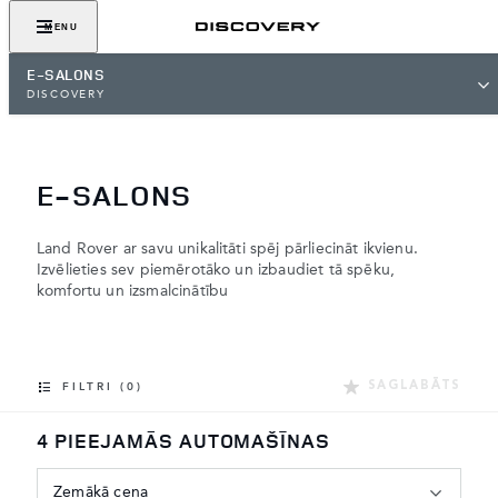
MENU
E-SALONS
DISCOVERY
E-SALONS
Land Rover ar savu unikalitāti spēj pārliecināt ikvienu.
Izvēlieties sev piemērotāko un izbaudiet tā spēku,
komfortu un izsmalcinātību
SAGLABĀTS
FILTRI (0)
4 PIEEJAMĀS AUTOMAŠĪNAS
Zemākā cena