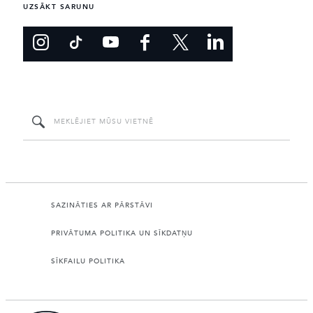
UZSĀKT SARUNU
SAZINĀTIES AR PĀRSTĀVI
PRIVĀTUMA POLITIKA UN SĪKDATŅU
SĪKFAILU POLITIKA