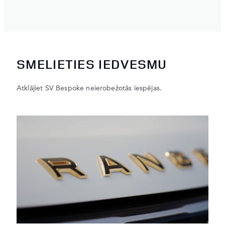
SMELIETIES IEDVESMU
Atklājiet SV Bespoke neierobežotās iespējas.