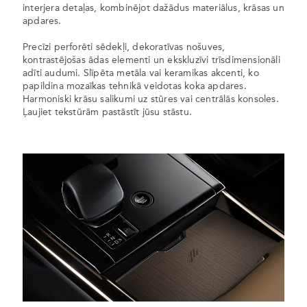
interjera detaļas, kombinējot dažādus materiālus, krāsas un
apdares.
Precīzi perforēti sēdekļi, dekoratīvas nošuves,
kontrastējošas ādas elementi un ekskluzīvi trīsdimensionāli
adīti audumi. Slīpēta metāla vai keramikas akcenti, ko
papildina mozaīkas tehnikā veidotas koka apdares.
Harmoniski krāsu salikumi uz stūres vai centrālās konsoles.
Ļaujiet tekstūrām pastāstīt jūsu stāstu.