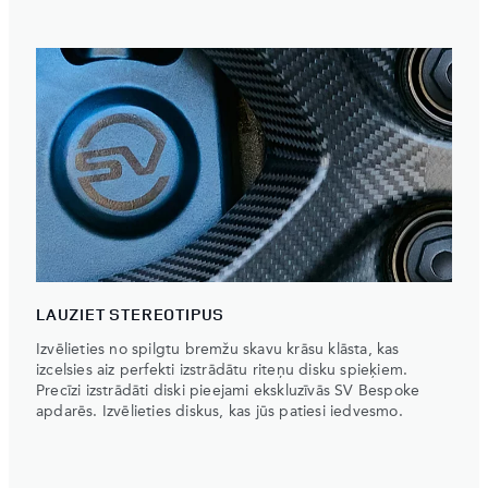
LAUZIET STEREOTIPUS
Izvēlieties no spilgtu bremžu skavu krāsu klāsta, kas
izcelsies aiz perfekti izstrādātu riteņu disku spieķiem.
Precīzi izstrādāti diski pieejami ekskluzīvās SV Bespoke
apdarēs. Izvēlieties diskus, kas jūs patiesi iedvesmo.