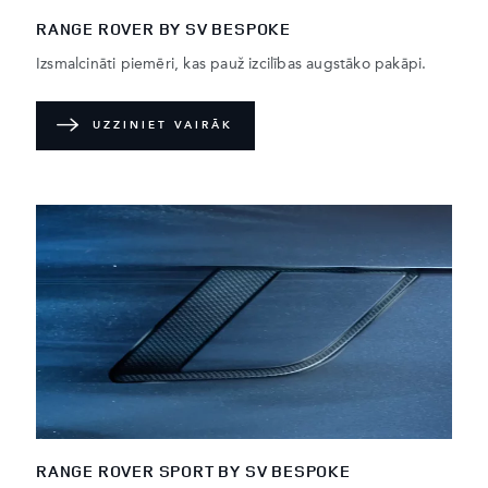
RANGE ROVER BY SV BESPOKE
Izsmalcināti piemēri, kas pauž izcilības augstāko pakāpi.
UZZINIET VAIRĀK
RANGE ROVER SPORT BY SV BESPOKE