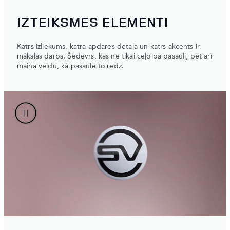
IZTEIKSMES ELEMENTI
Katrs izliekums, katra apdares detaļa un katrs akcents ir
mākslas darbs. Šedevrs, kas ne tikai ceļo pa pasauli, bet arī
maina veidu, kā pasaule to redz.