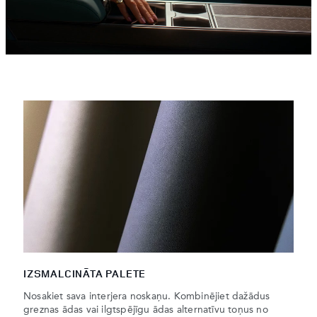
IZSMALCINĀTA PALETE
Nosakiet sava interjera noskaņu. Kombinējiet dažādus
greznas ādas vai ilgtspējīgu ādas alternatīvu toņus no