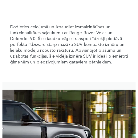
Dodieties ceļojumā un izbaudiet izsmalcinātības un
funkcionalitātes sajaukumu ar Range Rover Velar un
Defender 90. Šie daudzpusīgie transportlīdzekļi piedāvā
perfektu līdzsvaru starp mazāku SUV kompakto izmēru un
lielāku modeļu robusto raksturu. Apvienojot plašumu un
uzlabotas funkcijas, šie vidēja izmēra SUV ir ideāli piemēroti
ģimenēm un piedzīvojumiem gataviem pētniekiem.