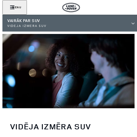
MENU
VAIRĀK PAR SUV
VIDĒJA IZMĒRA SUV
VIDĒJA IZMĒRA SUV