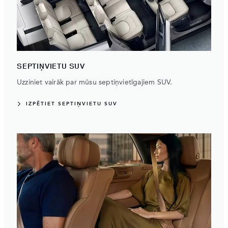
SEPTIŅVIETU SUV
Uzziniet vairāk par mūsu septiņvietīgajiem SUV.
IZPĒTIET SEPTIŅVIETU SUV