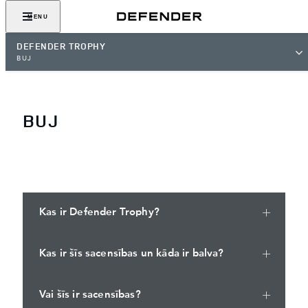
MENU
DEFENDER TROPHY
BUJ
BUJ
Kas ir Defender Trophy?
Kas ir šīs sacensības un kāda ir balva?
Vai šīs ir sacensības?