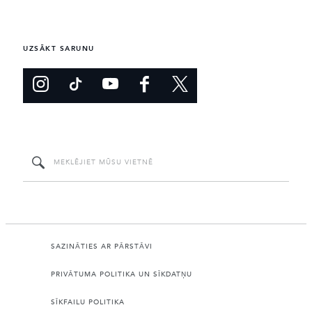
UZSĀKT SARUNU
SAZINĀTIES AR PĀRSTĀVI
PRIVĀTUMA POLITIKA UN SĪKDATŅU
SĪKFAILU POLITIKA