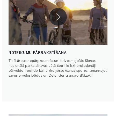
NOTEIKUMU PĀRRAKSTĪŠANA
Tieši ārpus nepārprotamās un iedvesmojošās Sionas
nacionālā parka ainavas Jūtā četri lieliski profesionāļi
pārveido freeride kalnu riteņbraukšanas sportu, izmantojot
savus e-velosipēdus un Defender transportlīdzekli.