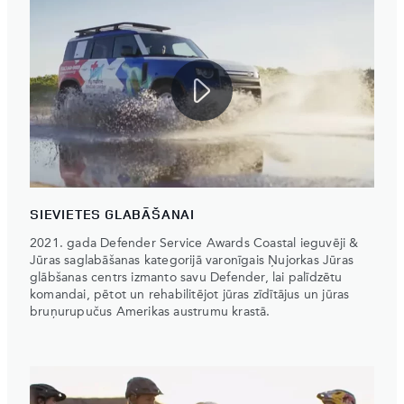
SIEVIETES GLABĀŠANAI
2021. gada Defender Service Awards Coastal ieguvēji &
Jūras saglabāšanas kategorijā varonīgais Ņujorkas Jūras
glābšanas centrs izmanto savu Defender, lai palīdzētu
komandai, pētot un rehabilitējot jūras zīdītājus un jūras
bruņurupučus Amerikas austrumu krastā.