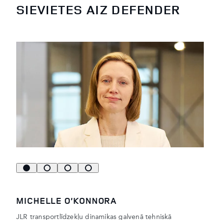
SIEVIETES AIZ DEFENDER
MICHELLE O’KONNORA
JLR transportlīdzekļu dinamikas galvenā tehniskā