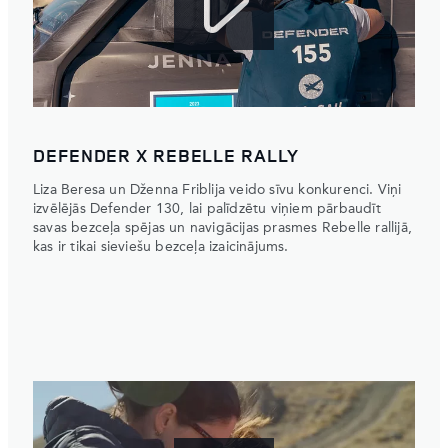
DEFENDER X REBELLE RALLY
Liza Beresa un Dženna Friblija veido sīvu konkurenci. Viņi
izvēlējās Defender 130, lai palīdzētu viņiem pārbaudīt
savas bezceļa spējas un navigācijas prasmes Rebelle rallijā,
kas ir tikai sieviešu bezceļa izaicinājums.