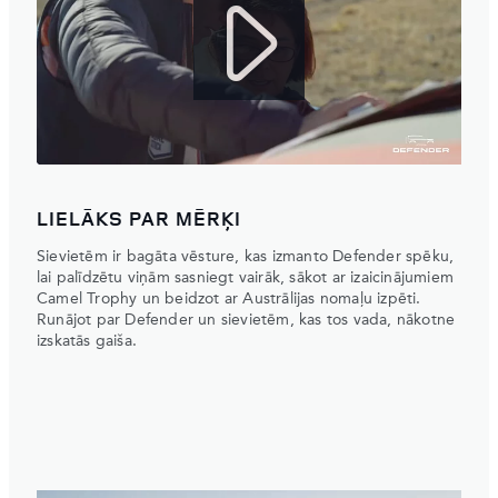
LIELĀKS PAR MĒRĶI
Sievietēm ir bagāta vēsture, kas izmanto Defender spēku,
lai palīdzētu viņām sasniegt vairāk, sākot ar izaicinājumiem
Camel Trophy un beidzot ar Austrālijas nomaļu izpēti.
Runājot par Defender un sievietēm, kas tos vada, nākotne
izskatās gaiša.