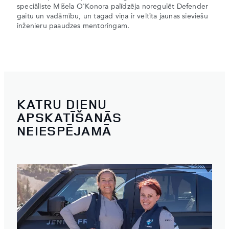
speciāliste Mišela O'Konora palīdzēja noregulēt Defender
gaitu un vadāmību, un tagad viņa ir veltīta jaunas sieviešu
inženieru paaudzes mentoringam.
KATRU DIENU
APSKATĪŠANĀS
NEIESPĒJAMĀ