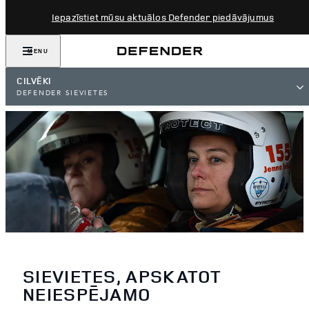
Iepazīstiet mūsu aktuālos Defender piedāvājumus
MENU
CILVĒKI
DEFENDER SIEVIETES
SIEVIETES, APSKATOT
NEIESPĒJAMO