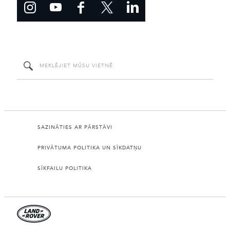
SAZINĀTIES AR PĀRSTĀVI
PRIVĀTUMA POLITIKA UN SĪKDATŅU
SĪKFAILU POLITIKA