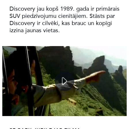
Discovery jau kopš 1989. gada ir primārais
SUV piedzīvojumu cienītājiem. Stāsts par
Discovery ir cilvēki, kas brauc un kopīgi
izzina jaunas vietas.