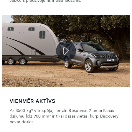
Jebkurš piedzīvojums ir aizsniedzams.
VIENMĒR AKTĪVS
Ar 3500 kg* vilktspēju, Terrain Response 2 un brišanas
dziļumu līdz 900 mm* ir tikai dažas vietas, kurp Discovery
nevar doties.