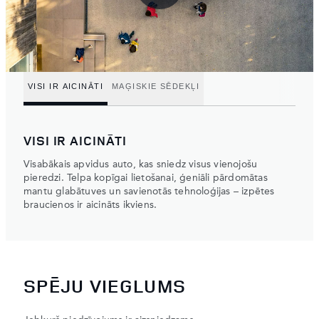
VISI IR AICINĀTI
MAĢISKIE SĒDEKĻI
VISI IR AICINĀTI
Visabākais apvidus auto, kas sniedz visus vienojošu
pieredzi. Telpa kopīgai lietošanai, ģeniāli pārdomātas
mantu glabātuves un savienotās tehnoloģijas – izpētes
braucienos ir aicināts ikviens.
SPĒJU VIEGLUMS