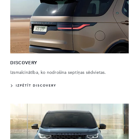
DISCOVERY
Izsmalcinātība, ko nodrošina septiņas sēdvietas.
IZPĒTĪT DISCOVERY