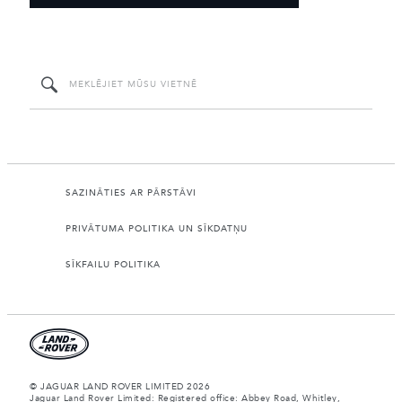
SAZINĀTIES AR PĀRSTĀVI
PRIVĀTUMA POLITIKA UN SĪKDATŅU
SĪKFAILU POLITIKA
© JAGUAR LAND ROVER LIMITED 2026
Jaguar Land Rover Limited: Registered office: Abbey Road, Whitley,