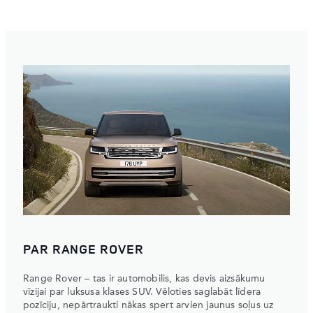
PAR RANGE ROVER
Range Rover – tas ir automobilis, kas devis aizsākumu
vīzijai par luksusa klases SUV. Vēloties saglabāt līdera
pozīciju, nepārtraukti nākas spert arvien jaunus soļus uz