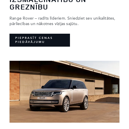
GREZNĪBU
Range Rover – radīts līderiem. Sniedziet sev unikalitātes,
pārliecības un nākotnes vīzijas sajūtu.
PIEPRASĪT CENAS
PIEDĀVĀJUMU