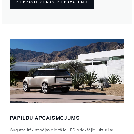
PIEPRASĪT CENAS PIEDĀVĀJUMU
PAPILDU APGAISMOJUMS
Augstas izšķirtspējas digitālie LED priekšējie lukturi ar