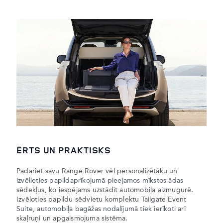
ĒRTS UN PRAKTISKS
Padariet savu Range Rover vēl personalizētāku un
izvēlieties papildaprīkojumā pieejamos mīkstos ādas
sēdekļus, ko iespējams uzstādīt automobiļa aizmugurē.
Izvēloties papildu sēdvietu komplektu Tailgate Event
Suite, automobiļa bagāžas nodalījumā tiek ierīkoti arī
skaļruņi un apgaismojuma sistēma.