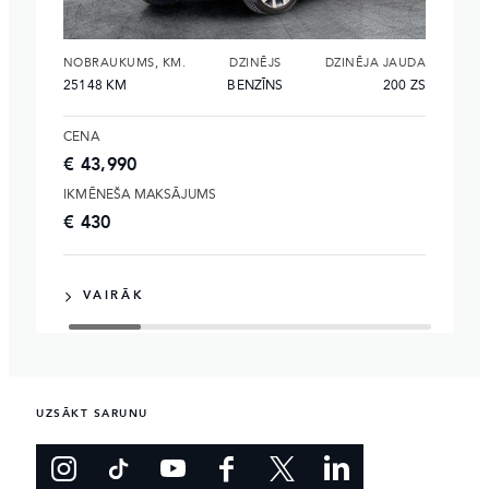
NOBRAUKUMS, KM.
DZINĒJS
DZINĒJA JAUDA
25148 KM
BENZĪNS
200 ZS
CENA
€ 43,990
IKMĒNEŠA MAKSĀJUMS
€ 430
VAIRĀK
UZSĀKT SARUNU