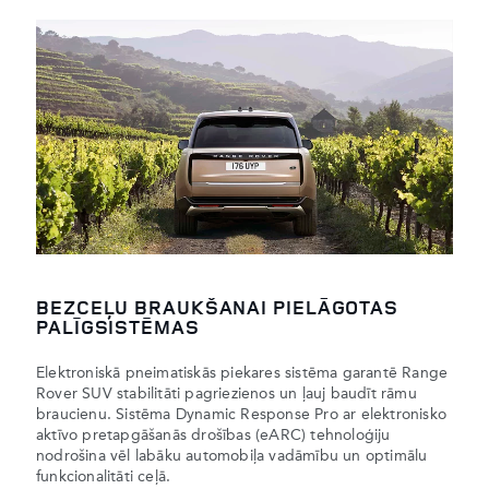
BEZCEĻU BRAUKŠANAI PIELĀGOTAS
PALĪGSISTĒMAS
Elektroniskā pneimatiskās piekares sistēma garantē Range
Rover SUV stabilitāti pagriezienos un ļauj baudīt rāmu
braucienu. Sistēma Dynamic Response Pro ar elektronisko
aktīvo pretapgāšanās drošības (eARC) tehnoloģiju
nodrošina vēl labāku automobiļa vadāmību un optimālu
funkcionalitāti ceļā.