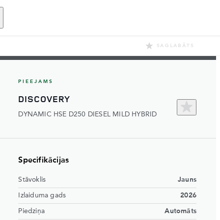
SAGLABĀTS
PIEEJAMS
DISCOVERY
DYNAMIC HSE D250 DIESEL MILD HYBRID
Specifikācijas
Stāvoklis
Jauns
Izlaiduma gads
2026
Piedziņa
Automāts