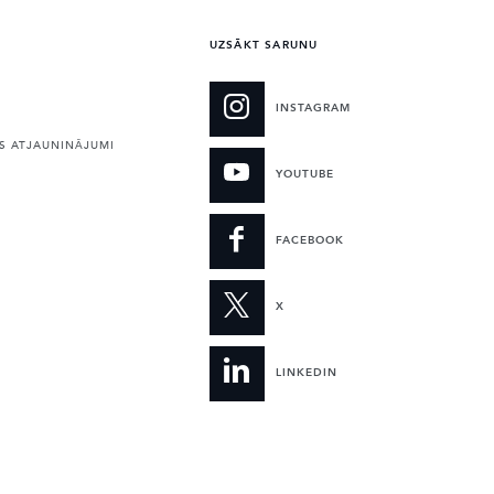
UZSĀKT SARUNU
INSTAGRAM
 ATJAUNINĀJUMI
YOUTUBE
FACEBOOK
X
LINKEDIN