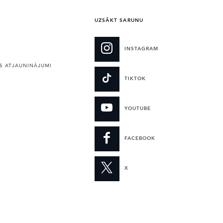
UZSĀKT SARUNU
INSTAGRAM
 ATJAUNINĀJUMI
TIKTOK
YOUTUBE
FACEBOOK
X