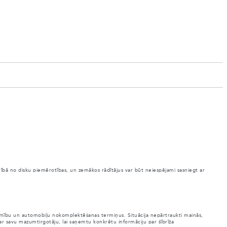
arībā no disku piemērotības, un zemākos rādītājus var būt neiespējami sasniegt ar
ejamību un automobiļu nokomplektēšanas termiņus. Situācija nepārtraukti mainās,
 ar savu mazumtirgotāju, lai saņemtu konkrētu informāciju par šībrīža