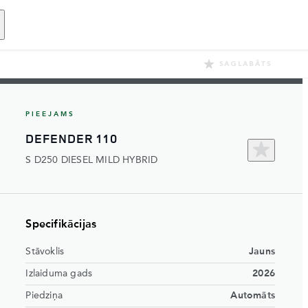
SAGLABĀTS
PIEEJAMS
DEFENDER 110
S D250 DIESEL MILD HYBRID
Specifikācijas
Stāvoklis
Jauns
Izlaiduma gads
2026
Piedziņa
Automāts