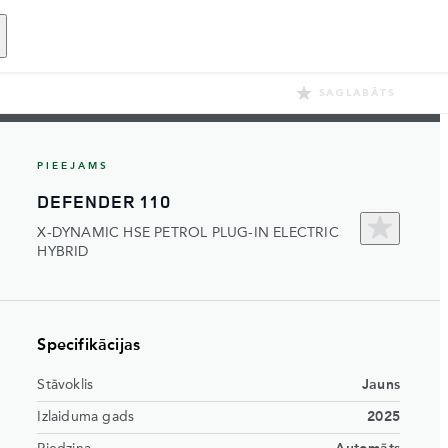
SAGLABĀTS
PIEEJAMS
DEFENDER 110
X-DYNAMIC HSE PETROL PLUG-IN ELECTRIC
HYBRID
Specifikācijas
Stāvoklis
Jauns
Izlaiduma gads
2025