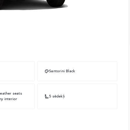
Santorini Black
eather seats
5 sēdekļi
y interior