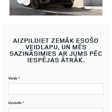
AIZPILDIET ZEMĀK ESOŠO
VEIDLAPU, UN MĒS
SAZINĀSIMIES AR JUMS PĒC
IESPĒJAS ĀTRĀK.
Vārds
*
Uzvārds
*