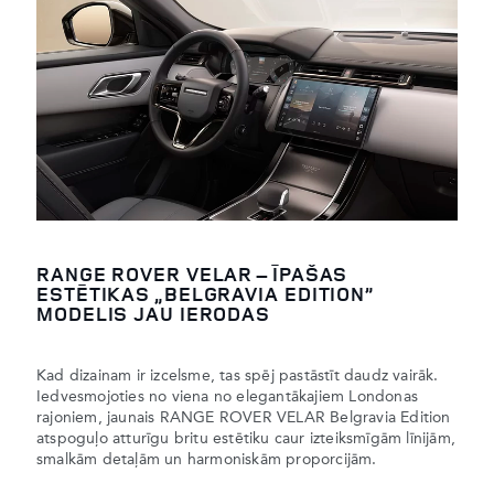
RANGE ROVER VELAR – ĪPAŠAS
ESTĒTIKAS „BELGRAVIA EDITION”
MODELIS JAU IERODAS
Kad dizainam ir izcelsme, tas spēj pastāstīt daudz vairāk.
Iedvesmojoties no viena no elegantākajiem Londonas
rajoniem, jaunais RANGE ROVER VELAR Belgravia Edition
atspoguļo atturīgu britu estētiku caur izteiksmīgām līnijām,
smalkām detaļām un harmoniskām proporcijām.