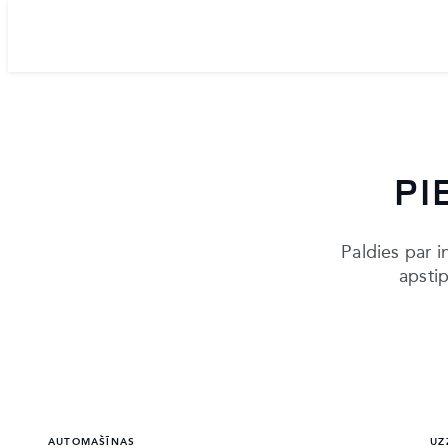
PI
Paldies par i
apstip
AUTOMAŠĪNAS
UZ