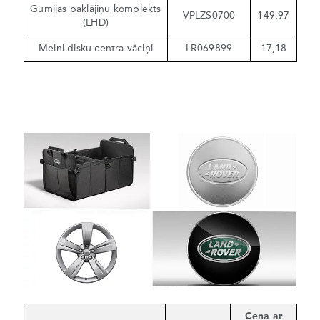
Gumijas paklājiņu komplekts
VPLZS0700
149,97
(LHD)
Melni disku centra vāciņi
LR069899
17,18
Cena ar