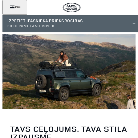
MENU
IZPĒTIET ĪPAŠNIEKA PRIEKŠROCĪBAS
PIEDERUMI LAND ROVER
TAVS CEĻOJUMS. TAVA STILA
IZPAUSME.