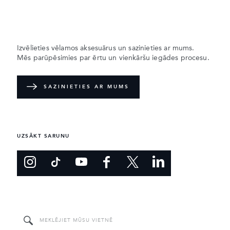
Izvēlieties vēlamos aksesuārus un sazinieties ar mums.
Mēs parūpēsimies par ērtu un vienkāršu iegādes procesu.
SAZINIETIES AR MUMS
UZSĀKT SARUNU