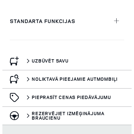
STANDARTA FUNKCIJAS
UZBŪVĒT SAVU
NOLIKTAVĀ PIEEJAMIE AUTMOMBIĻI
PIEPRASĪT CENAS PIEDĀVĀJUMU
REZERVĒJIET IZMĒĢINĀJUMA
BRAUCIENU