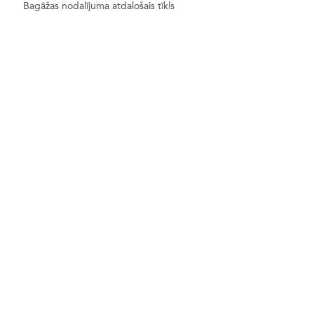
Bagāžas nodalījuma atdalošais tīkls