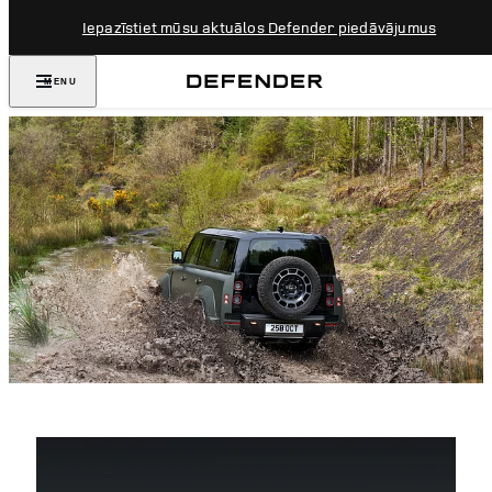
Iepazīstiet mūsu aktuālos Defender piedāvājumus
MENU