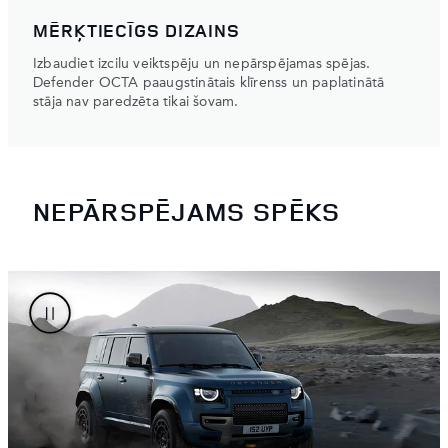
MĒRĶTIECĪGS DIZAINS
Izbaudiet izcilu veiktspēju un nepārspējamas spējas.
Defender OCTA paaugstinātais klīrenss un paplatinātā
stāja nav paredzēta tikai šovam.
NEPĀRSPĒJAMS SPĒKS