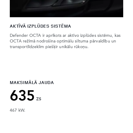
AKTĪVĀ IZPLŪDES SISTĒMA
Defender OCTA ir aprīkots ar aktīvo izplūdes sistēmu, kas
OCTA režīmā nodrošina optimālu siltuma pārvaldību un
transportlīdzeklim piešķir unikālu rūkoņu.
MAKSIMĀLĀ JAUDA
635
ZS
467 kW.