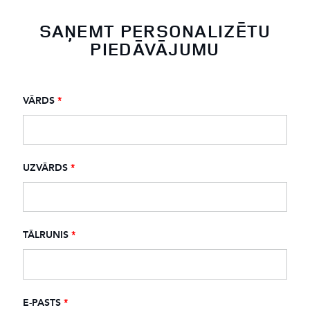
SAŅEMT PERSONALIZĒTU
PIEDĀVĀJUMU
VĀRDS
*
UZVĀRDS
*
TĀLRUNIS
*
E-PASTS
*