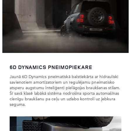
6D DYNAMICS PNEIMOPIEKARE
Jaunā 6D Dynamics pneimatiskā balstiekārta ar hidrauliski
savienotiem amortizatoriem un regulējamu pneimatisko
atsperu augstumu inteliģenti pielāgojas braukšanas stilam.
Šī savā klasē labākā sistēma nodrošina sporta automašīnas
cienīgu braukšanu pa ceļu un uzlabo kontroli uz jebkura
seguma.