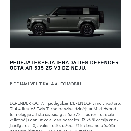
PĒDĒJĀ IESPĒJA IEGĀDĀTIES DEFENDER
OCTA AR 635 ZS V8 DZINĒJU.
PIEEJAMI VĒL TIKAI 4 AUTOMOBIĻI.
DEFENDER OCTA - jaudīgākais DEFENDER zīmola vēsturē.
Tā 4,4 litru V8 Twin Turbo benzīna dzinējs ar Mild Hybrid
tehnoloģiju attīsta iespaidīgus 635 ZS, nodrošinot izcilu
veiktspēju gan uz ceļa, gan bezceļos. Tā kā šī versija ar tik
jaudīgu dzinēju vairs netiks ražota, šī ir viena no pēdējām