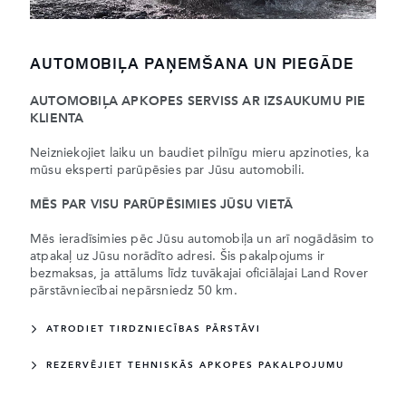
AUTOMOBIĻA PAŅEMŠANA UN PIEGĀDE
AUTOMOBIĻA APKOPES SERVISS AR IZSAUKUMU PIE
KLIENTA
Neizniekojiet laiku un baudiet pilnīgu mieru apzinoties, ka
mūsu eksperti parūpēsies par Jūsu automobili.
MĒS PAR VISU PARŪPĒSIMIES JŪSU VIETĀ
Mēs ieradīsimies pēc Jūsu automobiļa un arī nogādāsim to
atpakaļ uz Jūsu norādīto adresi. Šis pakalpojums ir
bezmaksas, ja attālums līdz tuvākajai oficiālajai Land Rover
pārstāvniecībai nepārsniedz 50 km.
ATRODIET TIRDZNIECĪBAS PĀRSTĀVI
REZERVĒJIET TEHNISKĀS APKOPES PAKALPOJUMU