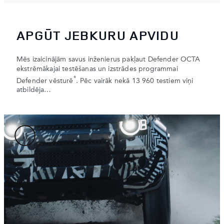
APGŪT JEBKURU APVIDU
Mēs izaicinājām savus inženierus pakļaut Defender OCTA
ekstrēmākajai testēšanas un izstrādes programmai
*
Defender vēsturē
. Pēc vairāk nekā 13 960 testiem viņi
atbildēja…