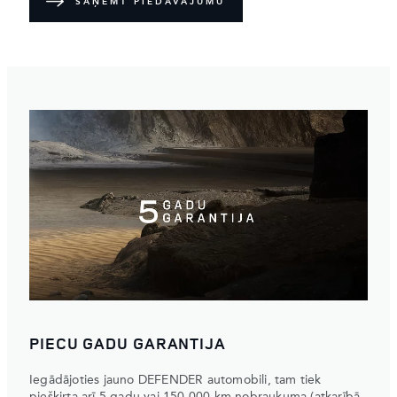
SAŅEMT PIEDĀVĀJUMU
PIECU GADU GARANTIJA
Iegādājoties jauno DEFENDER automobili, tam tiek