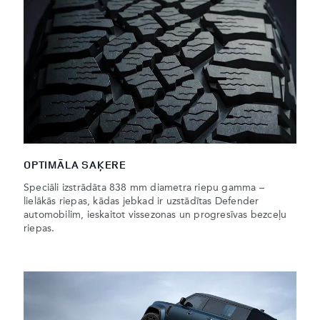
OPTIMĀLA SAĶERE
Speciāli izstrādāta 838 mm diametra riepu gamma –
lielākās riepas, kādas jebkad ir uzstādītas Defender
automobilim, ieskaitot vissezonas un progresīvas bezceļu
riepas.