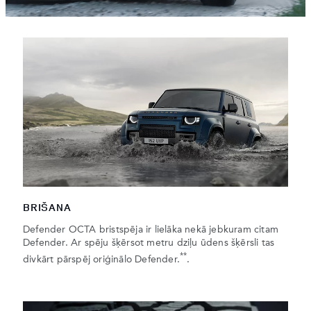
BRIŠANA
Defender OCTA bristspēja ir lielāka nekā jebkuram citam
Defender. Ar spēju šķērsot metru dziļu ūdens šķērsli tas
**
divkārt pārspēj oriģinālo Defender.
.