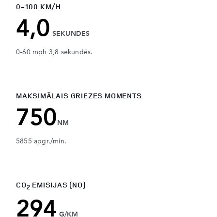
0-100 KM/H
4,0
SEKUNDES
0-60 mph 3,8 sekundēs.
MAKSIMĀLAIS GRIEZES MOMENTS
750
NM
5855 apgr./min.
CO
EMISIJAS (NO)
2
294
G/KM