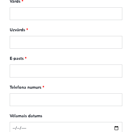
Vārds
*
Uzvārds
*
E-pasts
*
Telefona numurs
*
Vēlamais datums