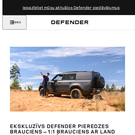
Iepazīstiet mūsu aktuālos Defender piedāvājumus
MENU
EKSKLUZĪVS DEFENDER PIEREDZES
BRAUCIENS – 1:1 BRAUCIENS AR LAND