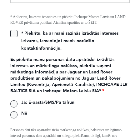
* Apliecinu, ka esmu iepazinies un piekrītu Inchcape Motors Latvia un LAND
ROVER privātuma politikai. Aicinām iepazīties ar to
ŠEIT
.
* Piekrītu, ka ar mani sazinās izrādītās intereses
ietvaros, izmantojot manis norādīto
kontaktinformāciju.
Es piekrītu manu personas datu apstrādei izrādītās
intereses un mārketinga nolūkos, piekrītu saņemt
mārketinga informāciju par Jaguar un Land Rover
produktiem un pakalpojumiem no Jaguar Land Rover
Limited (Koventrija, Apvienotā Karaliste), INCHCAPE JLR
BALTICS SIA un Inchcape Motors Latvia SIA*
*
Jā: E-pastā/SMS/Pa tālruni
Nē
Personas dati tiks apstrādāti tiešā mārketinga nolūkos, balstoties uz leģitīmo
interesi personas datu apstrādei un sniegto piekrišanu, tik ilgi, kamēr nav