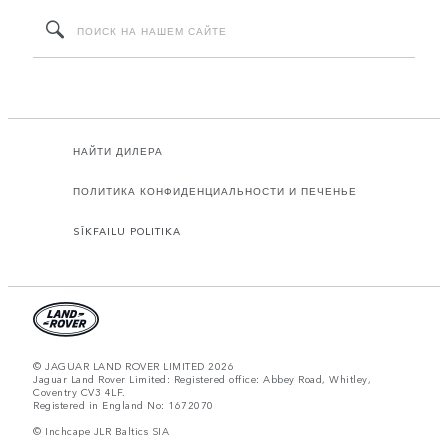
НАЙТИ ДИЛЕРА
ПОЛИТИКА КОНФИДЕНЦИАЛЬНОСТИ И ПЕЧЕНЬЕ
SĪKFAILU POLITIKA
© JAGUAR LAND ROVER LIMITED 2026
Jaguar Land Rover Limited: Registered office: Abbey Road, Whitley,
Coventry CV3 4LF.
Registered in England No: 1672070
© Inchcape JLR Baltics SIA