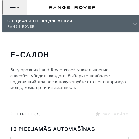
MENU
СПЕЦИАЛЬНЫЕ ПРЕДЛОЖЕНИЯ
RANGE ROVER
E-САЛОН
Внедорожник Land Rover своей уникальностью
способен убедить каждого. Выберите наиболее
подходящий для вас и почувствуйте его неповторимую
мощь, комфорт и изысканность
SAGLABĀTS
FILTRI (1)
13 PIEEJAMĀS AUTOMAŠĪNAS