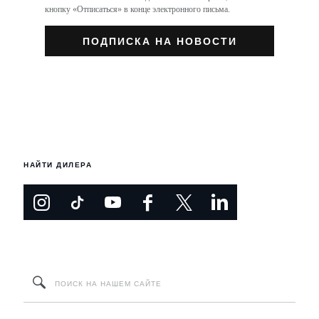
кнопку «Отписаться» в конце электронного письма.
НАЙТИ ДИЛЕРА