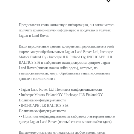
Предоставляя свою контактную информацию, вы соглашаетесь
получать коммерческую информацию о продуктах и ​​услугах
Jaguar и Land Rover.
Ваши персональные данные, которые вы предоставляете в этой
форме, могут обрабатываться Jaguar Land Rover Ltd., Inchcape
Motors Finland Oy / Inchcape JLR Finland Oy, INCHCAPE JLR
BALTICS SIA и выбранным вами дилерским центром Jaguar
Land Rover (список можно найти здесь), которые, по
взаимосвязанности, могут обрабатывать ваши персональные
данные в соответствии с:
• Jaguar Land Rover Ltd.
Политика конфиденциальности
• Inchcape Motors Finland OY / Inchcape JLR Finland OY
Политика конфиденциальности
• INCHCAPE JLR BALTICS SIA
Политика конфиденциальности
• • Политика конфиденциальности выбранного авторизованного
дилера Jaguar Land Rover (
полный список можно найти здесь
)
Вы можете отказаться от подписки в любое время, нажав